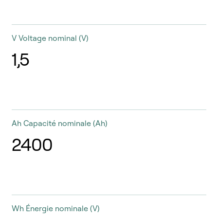
V
Voltage nominal (V)
1,5
Ah
Capacité nominale (Ah)
2400
Wh
Énergie nominale (V)