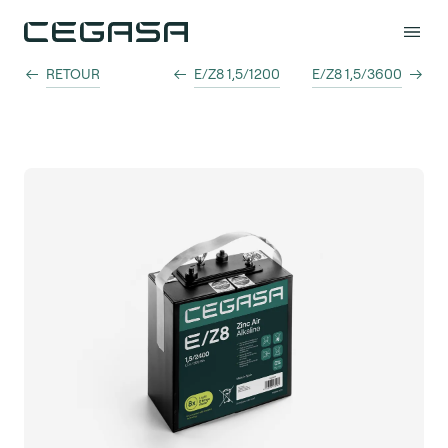
RETOUR
E/Z8 1,5/1200
E/Z8 1,5/3600