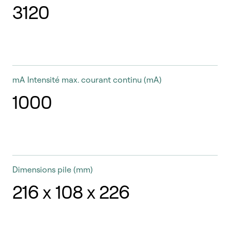
3120
mA
Intensité max. courant continu (mA)
1000
Dimensions pile
(mm)
216 x 108 x 226