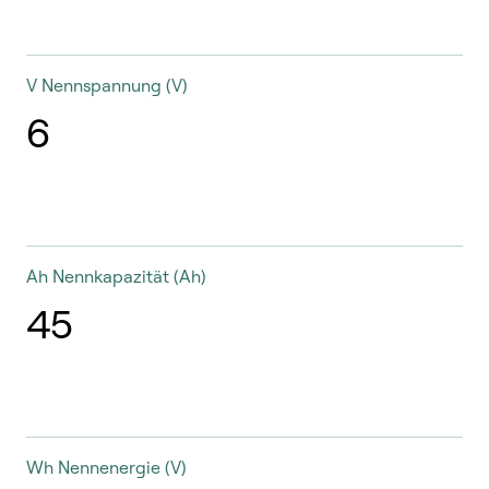
V
Nennspannung (V)
6
Ah
Nennkapazität (Ah)
45
Wh
Nennenergie (V)