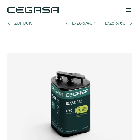
ZURÜCK
E/Z8 6/40P
E/Z8 6/60