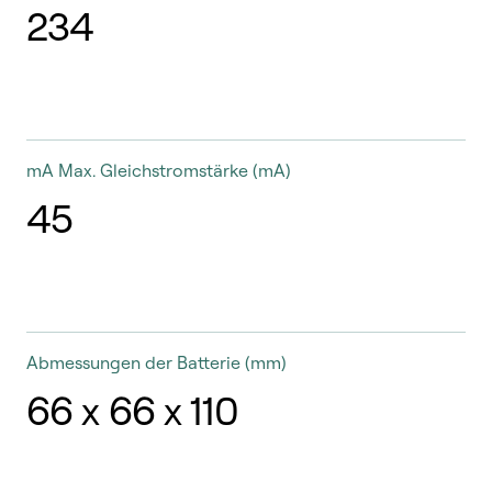
234
mA
Max. Gleichstromstärke (mA)
45
Abmessungen der Batterie
(mm)
66 x 66 x 110