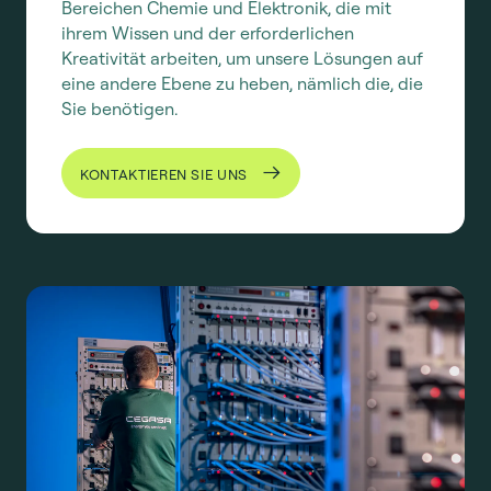
Bereichen Chemie und Elektronik, die mit
ihrem Wissen und der erforderlichen
Kreativität arbeiten, um unsere Lösungen auf
eine andere Ebene zu heben, nämlich die, die
Sie benötigen.
KONTAKTIEREN SIE UNS