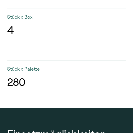
Stück x Box
4
Stück x Palette
280