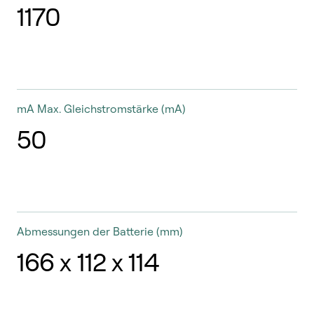
1170
mA
Max. Gleichstromstärke (mA)
50
Abmessungen der Batterie
(mm)
166 x 112 x 114