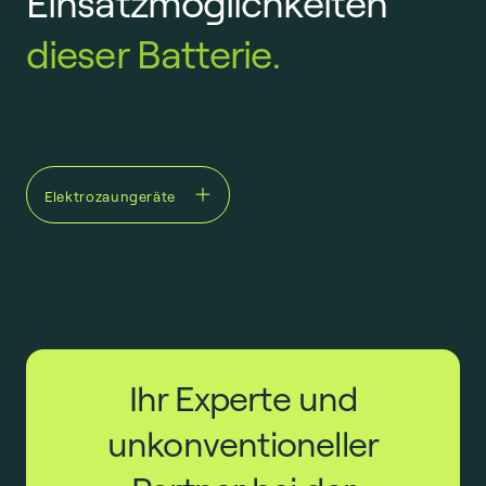
Einsatzmöglichkeiten
dieser Batterie.
Elektrozaungeräte
Ihr Experte und
unkonventioneller