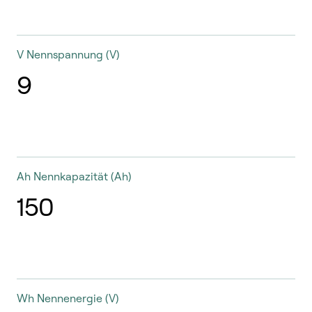
V
Nennspannung (V)
9
Ah
Nennkapazität (Ah)
150
Wh
Nennenergie (V)