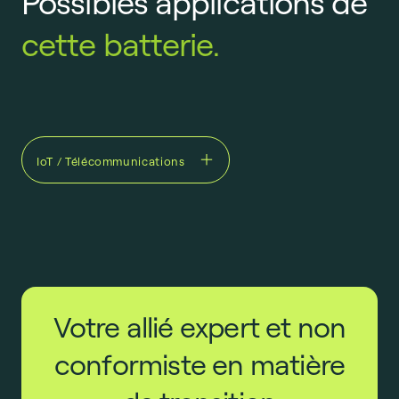
Possibles applications de
cette batterie.
IoT / Télécommunications
Votre allié expert et non
conformiste en matière