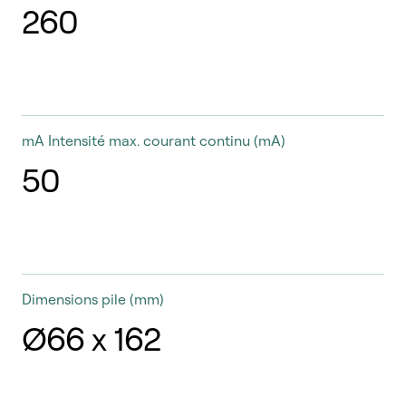
260
mA
Intensité max. courant continu (mA)
50
Dimensions pile
(mm)
Ø66 x 162