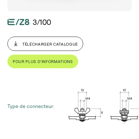
3/100
TÉLÉCHARGER CATALOGUE
POUR PLUS D’INFORMATIONS
Type de connecteur: