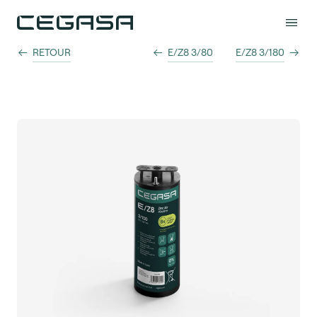
RETOUR
E/Z8 3/80
E/Z8 3/180